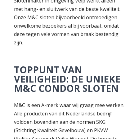
Slotenmaker in omgeving Velp werkt alleen
met hang- en sluitwerk van de beste kwaliteit.
Onze M&C sloten bijvoorbeeld ontmoedigen
onwelkome bezoekers al bij voorbaat, omdat
deze tegen vele vormen van braak bestendig
zijn.
TOPPUNT VAN
VEILIGHEID: DE UNIEKE
M&C CONDOR SLOTEN
M&C is een A-merk waar wij graag mee werken.
Alle producten van dit Nederlandse bedrijf
voldoen bovendien aan de normen SKG
(Stichting Kwaliteit Gevelbouw) en PKVW
(Politie Keurmerk Veilig Wonen). De hoogste