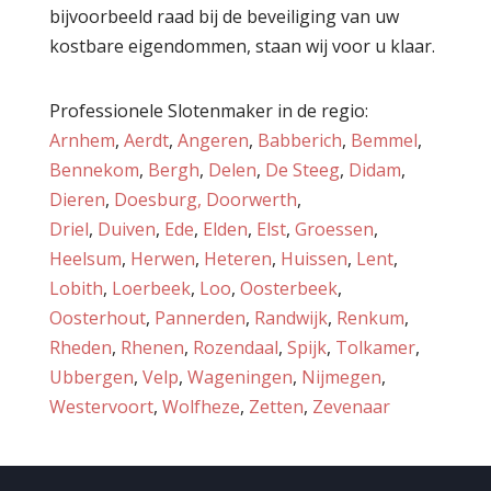
bijvoorbeeld raad bij de beveiliging van uw
kostbare eigendommen, staan wij voor u klaar.
Professionele Slotenmaker in de regio:
Arnhem
,
Aerdt
,
Angeren
,
Babberich
,
Bemmel
,
Bennekom
,
Bergh
,
Delen
,
De Steeg
,
Didam
,
Dieren
,
Doesburg,
Doorwerth
,
Driel
,
Duiven
,
Ede
,
Elden
,
Elst
,
Groessen
,
Heelsum
,
Herwen
,
Heteren
,
Huissen
,
Lent
,
Lobith
,
Loerbeek
,
Loo
,
Oosterbeek
,
Oosterhout
,
Pannerden
,
Randwijk
,
Renkum
,
Rheden
,
Rhenen
,
Rozendaal
,
Spijk
,
Tolkamer
,
Ubbergen
,
Velp
,
Wageningen
,
Nijmegen
,
Westervoort
,
Wolfheze
,
Zetten
,
Zevenaar