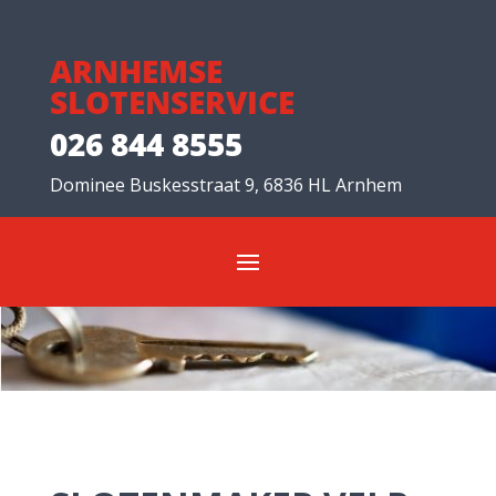
ARNHEMSE
SLOTENSERVICE
026 844 8555
Dominee Buskesstraat 9, 6836 HL Arnhem