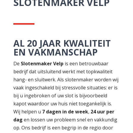
SLOTENMAKER VELP
AL 20 JAAR KWALITEIT
EN VAKMANSCHAP
De
Slotenmaker Velp
is een betrouwbaar
bedrijf dat uitsluitend werkt met topkwaliteit
hang- en sluitwerk. Als slotenmaker worden wij
vaak ingeschakeld bij stressvolle situaties: er is
bij u ingebroken of uw slot is bijvoorbeeld
kapot waardoor uw huis niet toegankelijk is.
Wij helpen u
7 dagen in de week
,
24 uur per
dag
en lossen uw probleem snel en vakkundig
op. Ons bedrijf is een begrip in de regio door