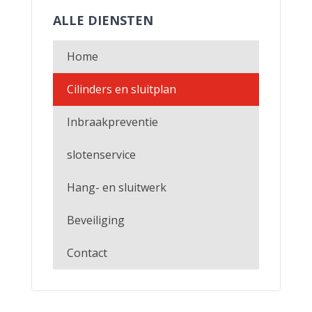
ALLE DIENSTEN
Home
Cilinders en sluitplan
Inbraakpreventie
slotenservice
Hang- en sluitwerk
Beveiliging
Contact