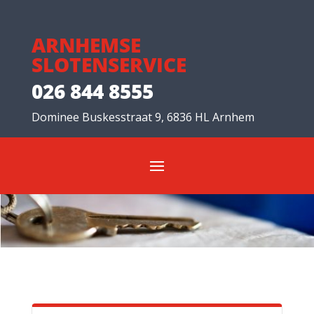
ARNHEMSE
SLOTENSERVICE
026 844 8555
Dominee Buskesstraat 9, 6836 HL Arnhem