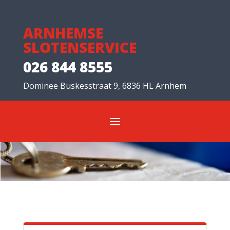
ARNHEMSE
SLOTENSERVICE
026 844 8555
Dominee Buskesstraat 9, 6836 HL Arnhem