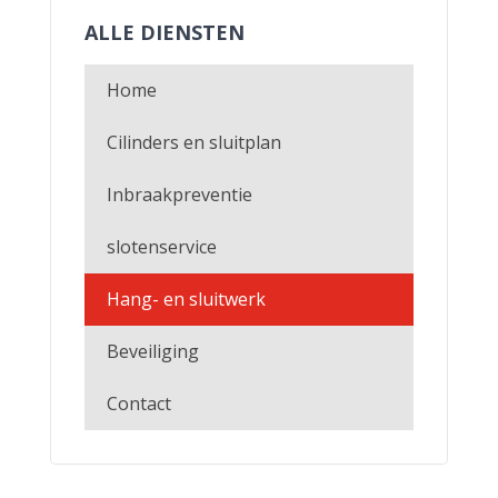
ALLE DIENSTEN
Home
Cilinders en sluitplan
Inbraakpreventie
slotenservice
Hang- en sluitwerk
Beveiliging
Contact