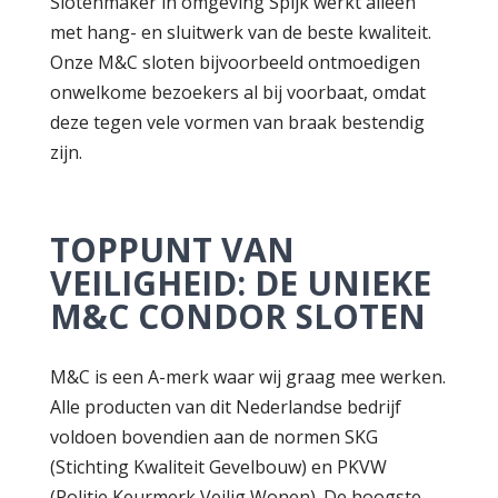
Slotenmaker in omgeving Spijk werkt alleen
met hang- en sluitwerk van de beste kwaliteit.
Onze M&C sloten bijvoorbeeld ontmoedigen
onwelkome bezoekers al bij voorbaat, omdat
deze tegen vele vormen van braak bestendig
zijn.
TOPPUNT VAN
VEILIGHEID: DE UNIEKE
M&C CONDOR SLOTEN
M&C is een A-merk waar wij graag mee werken.
Alle producten van dit Nederlandse bedrijf
voldoen bovendien aan de normen SKG
(Stichting Kwaliteit Gevelbouw) en PKVW
(Politie Keurmerk Veilig Wonen). De hoogste