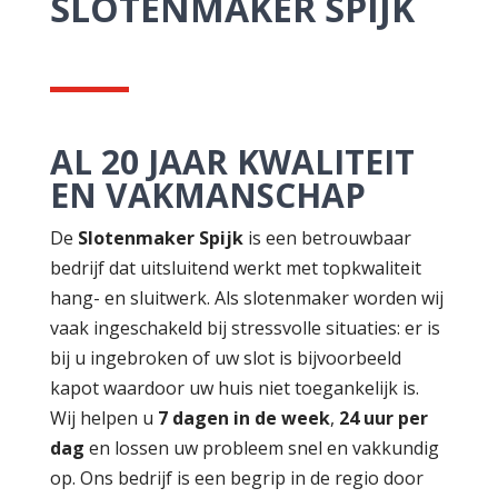
SLOTENMAKER SPIJK
AL 20 JAAR KWALITEIT
EN VAKMANSCHAP
De
Slotenmaker Spijk
is een betrouwbaar
bedrijf dat uitsluitend werkt met topkwaliteit
hang- en sluitwerk. Als slotenmaker worden wij
vaak ingeschakeld bij stressvolle situaties: er is
bij u ingebroken of uw slot is bijvoorbeeld
kapot waardoor uw huis niet toegankelijk is.
Wij helpen u
7 dagen in de week
,
24 uur per
dag
en lossen uw probleem snel en vakkundig
op. Ons bedrijf is een begrip in de regio door