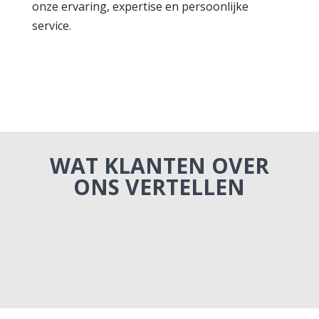
onze ervaring, expertise en persoonlijke
service.
WAT KLANTEN OVER
ONS VERTELLEN