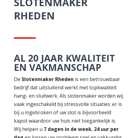
SLOTENMAKER
RHEDEN
AL 20 JAAR KWALITEIT
EN VAKMANSCHAP
De
Slotenmaker Rheden
is een betrouwbaar
bedrijf dat uitsluitend werkt met topkwaliteit
hang- en sluitwerk. Als slotenmaker worden wij
vaak ingeschakeld bij stressvolle situaties: er is
bij u ingebroken of uw slot is bijvoorbeeld
kapot waardoor uw huis niet toegankelijk is.
Wij helpen u
7 dagen in de week
,
24 uur per
dag
en lossen uw probleem snel en vakkundig