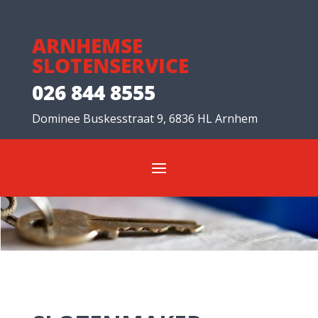
ARNHEMSE
SLOTENSERVICE
026 844 8555
Dominee Buskesstraat 9, 6836 HL Arnhem