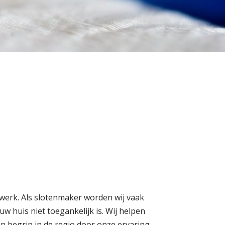
itwerk. Als slotenmaker worden wij vaak
uw huis niet toegankelijk is. Wij helpen
n begrip in de regio door onze ervaring,