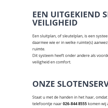
EEN UITGEKIEND 
VEILIGHEID
Een sluitplan, of sleutelplan, is een syst
daarmee wie er in welke ruimte(s) aanwezi
ruimte.
Dit systeem heeft onder andere als voorde
veiligheid en comfort.
ONZE SLOTENSER
Staat u met de handen in het haar, omdat u
telefoontje naar
026-844 8555
komen wij a