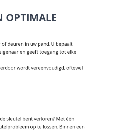
N OPTIMALE
ur of deuren in uw pand. U bepaalt
 eigenaar en geeft toegang tot elke
hierdoor wordt vereenvoudigd, oftewel
u de sleutel bent verloren? Met één
eutelprobleem op te lossen. Binnen een