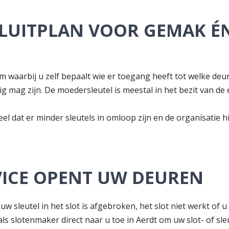
SLUITPLAN VOOR GEMAK É
eem waarbij u zelf bepaalt wie er toegang heeft tot welke de
g mag zijn. De moedersleutel is meestal in het bezit van de
el dat er minder sleutels in omloop zijn en de organisatie 
VICE OPENT UW DEUREN
w sleutel in het slot is afgebroken, het slot niet werkt of 
ls slotenmaker direct naar u toe in Aerdt om uw slot- of sl