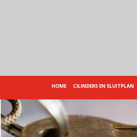
ARNHEMSE
SLOTENSERVICE
HOME
CILINDERS EN SLUITPLAN