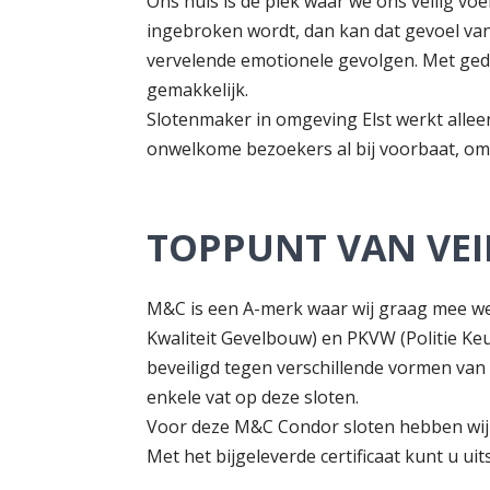
Ons huis is dé plek waar we ons veilig voe
ingebroken wordt, dan kan dat gevoel van 
vervelende emotionele gevolgen. Met gede
gemakkelijk.
Slotenmaker in omgeving Elst werkt allee
onwelkome bezoekers al bij voorbaat, omd
TOPPUNT VAN VEI
M&C is een A-merk waar wij graag mee we
Kwaliteit Gevelbouw) en PKVW (Politie Keu
beveiligd tegen verschillende vormen va
enkele vat op deze sloten.
Voor deze M&C Condor sloten hebben wij al
Met het bijgeleverde certificaat kunt u uit