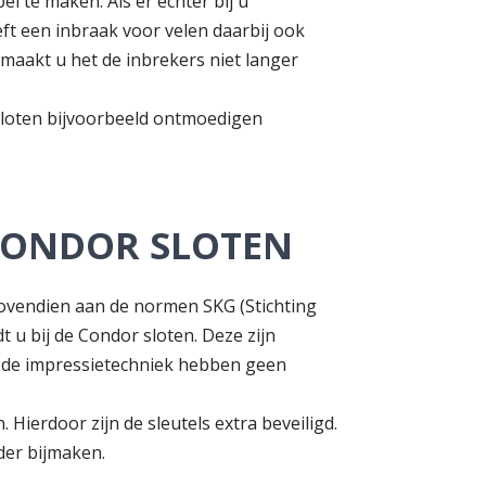
el te maken. Als er echter bij u
ft een inbraak voor velen daarbij ook
maakt u het de inbrekers niet langer
 sloten bijvoorbeeld ontmoedigen
 CONDOR SLOTEN
bovendien aan de normen SKG (Stichting
 u bij de Condor sloten. Deze zijn
f de impressietechniek hebben geen
Hierdoor zijn de sleutels extra beveiligd.
nder bijmaken.