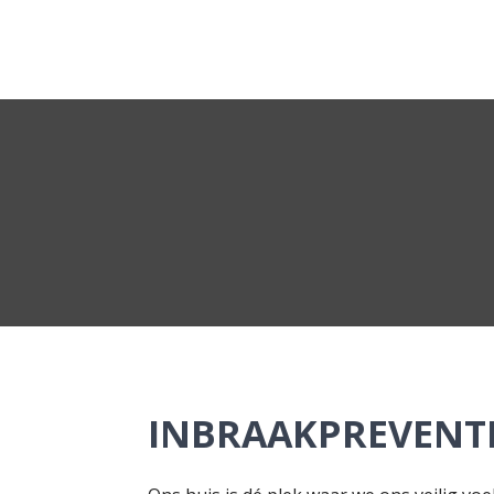
Lees meer over hang en sluitwerk
INBRAAKPREVENTI